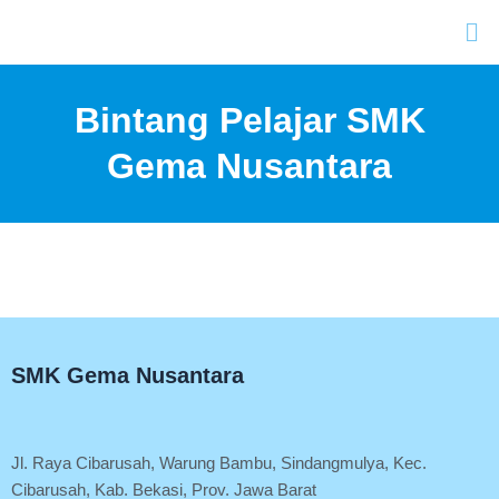
Lewati
Me
ke
konten
Bintang Pelajar SMK
Gema Nusantara
SMK Gema Nusantara
Jl. Raya Cibarusah, Warung Bambu, Sindangmulya, Kec.
Cibarusah, Kab. Bekasi, Prov. Jawa Barat